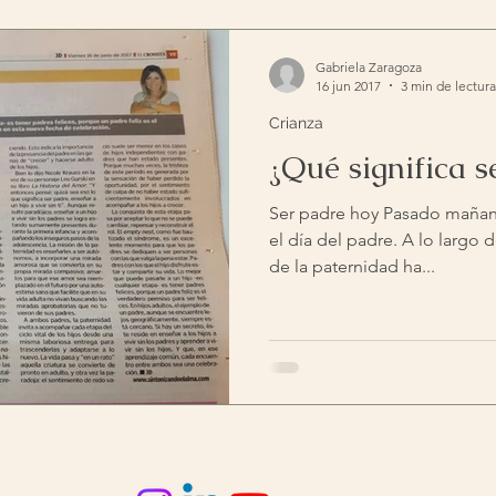
Gabriela Zaragoza
16 jun 2017
3 min de lectura
Crianza
¿Qué significa s
Ser padre hoy Pasado mañan
el día del padre. A lo largo d
de la paternidad ha...