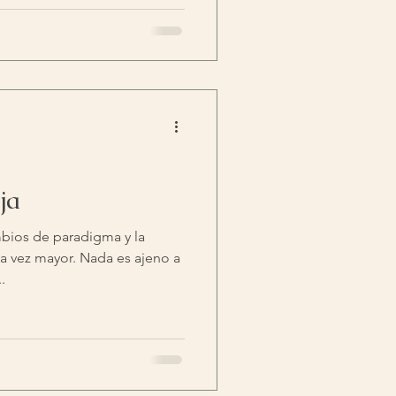
ja
mbios de paradigma y la
a vez mayor. Nada es ajeno a
.