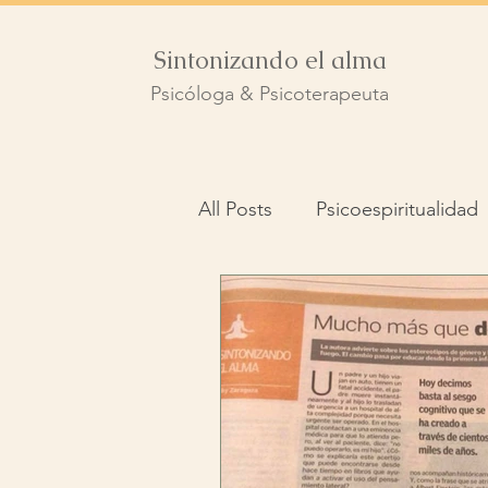
Sintonizando el alma
Psicóloga & Psicoterapeuta
All Posts
Psicoespiritualidad
Longevidad
Duelo