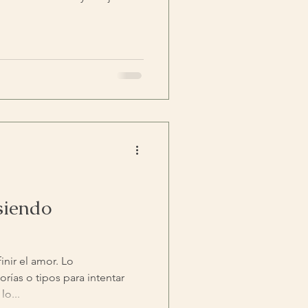
siendo
nir el amor. Lo
as o tipos para intentar
lo...