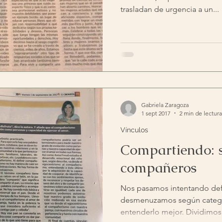
trasladan de urgencia a un...
Gabriela Zaragoza
1 sept 2017
2 min de lectura
Vínculos
Compartiendo: 
compañeros
Nos pasamos intentando defi
desmenuzamos según categorí
entenderlo mejor. Dividimos 