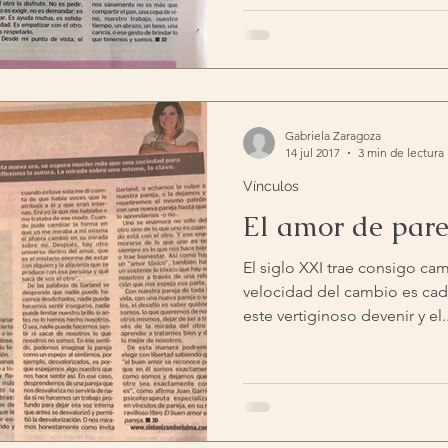
Gabriela Zaragoza
14 jul 2017
3 min de lectura
Vínculos
El amor de pare
El siglo XXI trae consigo ca
velocidad del cambio es cad
este vertiginoso devenir y el..