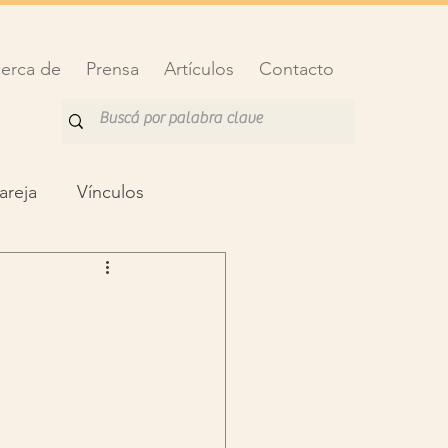
erca de
Prensa
Artículos
Contacto
areja
Vínculos