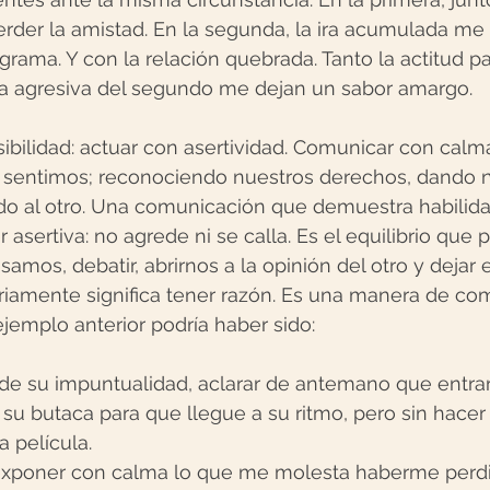
erder la amistad. En la segunda, la ira acumulada me 
rama. Y con la relación quebrada. Tanto la actitud pa
a agresiva del segundo me dejan un sabor amargo.
ibilidad: actuar con asertividad. Comunicar con calm
 sentimos; reconociendo nuestros derechos, dando n
do al otro. Una comunicación que demuestra habilida
asertiva: no agrede ni se calla. Es el equilibrio que 
mos, debatir, abrirnos a la opinión del otro y dejar e
riamente significa tener razón. Es una manera de co
ejemplo anterior podría haber sido:
de su impuntualidad, aclarar de antemano que entrar
u butaca para que llegue a su ritmo, pero sin hacer
a película.  
, exponer con calma lo que me molesta haberme perdi