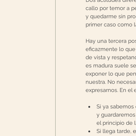
callo por temor a p
y quedarme sin prog
primer caso como l
Hay una tercera pos
eficazmente lo que
de vista y respetan
es madura suele ser 
exponer lo que pensa
nuestra. No necesa
expresarnos. En el 
Si ya sabemos 
y guardaremos s
el principio de l
Si llega tarde