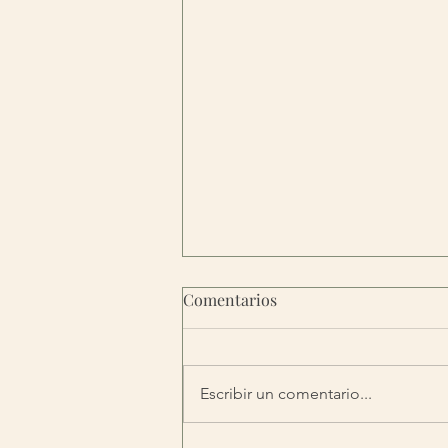
Comentarios
Escribir un comentario...
Elgir la compasión, 21 días