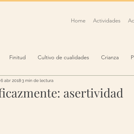
Home
Actividades
Ac
Finitud
Cultivo de cualidades
Crianza
P
Meditación
6 abr 2018
3 min de lectura
ficazmente: asertividad