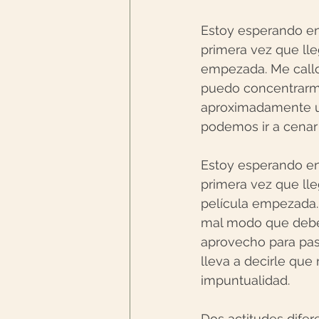
Estoy esperando en 
primera vez que lle
empezada. Me callo,
puedo concentrarme 
aproximadamente un
podemos ir a cenar
Estoy esperando en 
primera vez que lle
película empezada.
mal modo que debe
aprovecho para pasa
lleva a decirle que
impuntualidad.
Dos actitudes difer