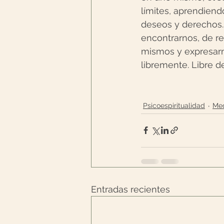
límites, aprendiendo
deseos y derechos.
encontrarnos, de r
mismos y expresar
libremente. Libre 
Psicoespiritualidad
Med
Entradas recientes