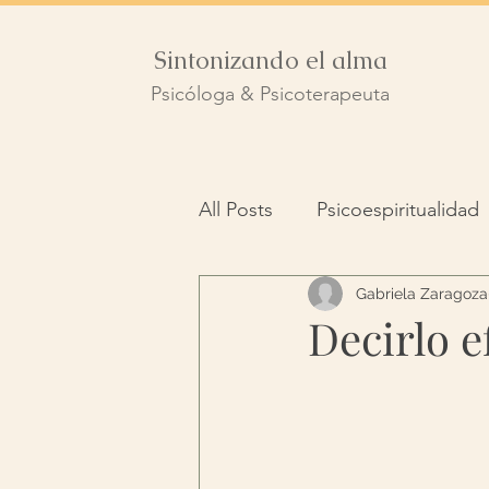
Sintonizando el alma
Psicóloga & Psicoterapeuta
All Posts
Psicoespiritualidad
Longevidad
Gabriela Zaragoza
Duelo
Decirlo e