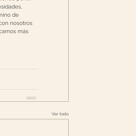
esidades, 
mino de 
con nosotros 
carnos más 
Ver todo