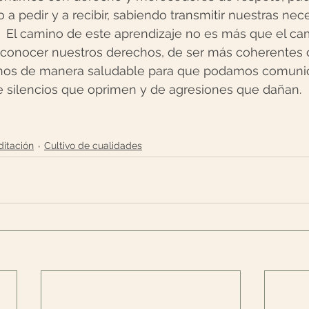
 a pedir y a recibir, sabiendo transmitir nuestras nec
  El camino de este aprendizaje no es más que el ca
econocer nuestros derechos, de ser más coherentes 
nos de manera saludable para que podamos comuni
de silencios que oprimen y de agresiones que dañan.
itación
Cultivo de cualidades